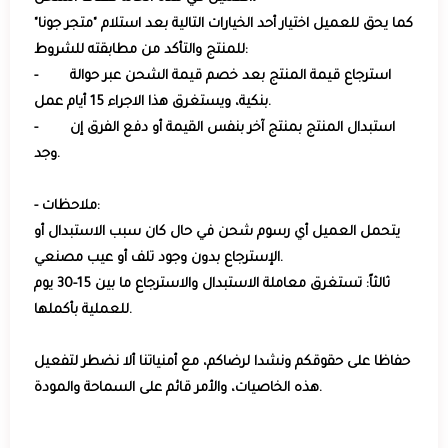
كما يحق للعميل اختيار أحد الخيارات التالية بعد استلام "متجر جونا"
للمنتج والتأكد من مطابقته للشروط:
- استرجاع قيمة المنتج بعد خصم قيمة الشحن عبر حوالة
بنكية، ويستغرق هذا الاجراء 15 أيام عمل.
- استبدال المنتج بمنتج آخر بنفس القيمة أو دفع الفرق إن
وجد.
- ملاحظات:
يتحمل العميل أي رسوم شحن في حال كان سبب الاستبدال أو
الإسترجاع بدون وجود تلف أو عيب مصنعي.
ثالثاً: تستغرق معاملة الاستبدال والاسترجاع ما بين 15-30 يوم
للعملية بأكملها.
حفاظا على حقوقكم ونشدا لرضاكم، مع أمنياتنا ألا نضطر لتفعيل
هذه الخاصيات، والأمر قائم على السماحة والمودة.