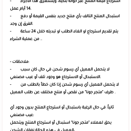
- استرجاع قيمة المنتج عبر حوالة بنكية، ويستغرق هذا الاجراء
14 أيام عمل.
- استبدال المنتج التالف بأي منتج جديد بنفس القيمة أو دفع
الفرق إن وجد.
- يتم تقديم استرجاع او الغاء الطلب او تبديله خلال 24 ساعة
من عملية الشراء ..
- ملاحظات:
- لا يتحمل العميل أي رسوم شحن في حال كان سبب
الاستبدال أو الاسترجاع هو وجود تلف أو عيب مصنعي.
- لا يتحمل العميل أي رسوم شحن إذا كان خطأ بالطلب من
طرف "متجر جونا" من نقص أو منتج مختلف عن طلب العميل .
ثانياً: في حال الرغبة باستبدال أو استرجاع المنتج بدون وجود أي
عيب مصنعي:
يحق لعملاء "متجر جونا" استبدال أو استرجاع المنتج ويتحمل
العميل في هذه الحالة نفقات الشحن،