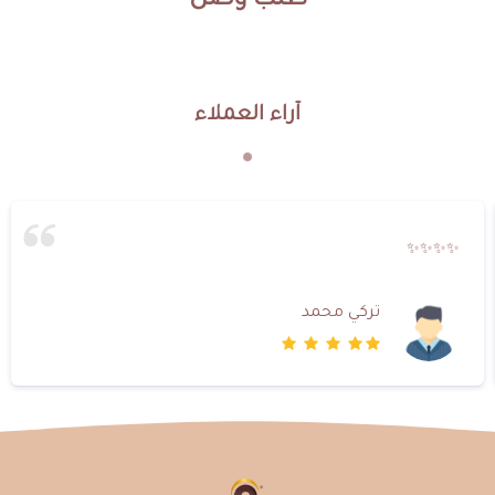
طلب وصل
آراء العملاء
✨✨✨✨
تركي محمد