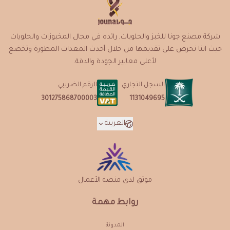
شركة مصنع جونا للخبز والحلويات, رائده في مجال المخبوزات والحلويات
حيث اننا نحرص على تقديمها من خلال أحدث المعدات المطورة وتخضع
لأعلى معايير الجودة والدقة.
السجل التجاري
الرقم الضريبي
1131049695
301275868700003
العربية
موثق لدى منصة الأعمال
روابط مهمة
المدونة