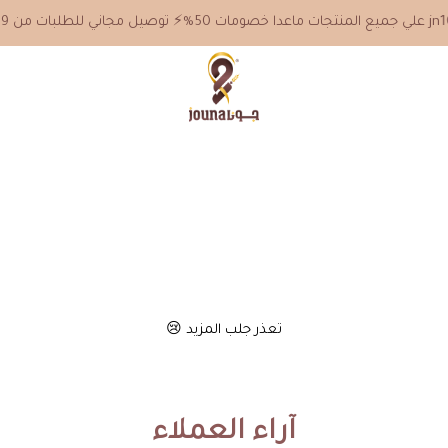
جونا
تعذر جلب المزيد 😢
آراء العملاء