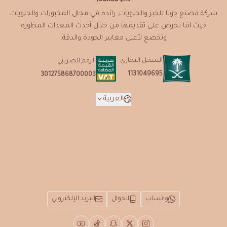
شركة مصنع جونا للخبز والحلويات, رائده في مجال المخبوزات والحلويات
حيث اننا نحرص على تقديمها من خلال أحدث المعدات المطورة
وتخضع لأعلى معايير الجودة والدقة.
السجل التجاري
الرقم الضريبي
1131049695
301275868700003
العربية
واتساب
الجوال
البريد الإلكتروني