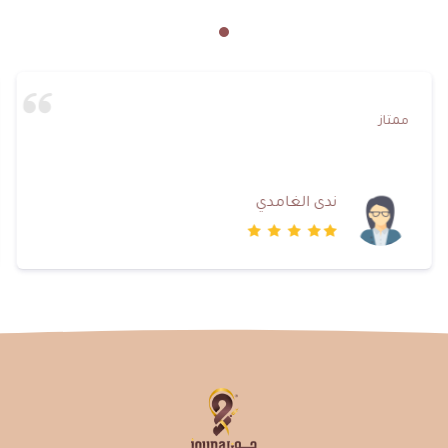
ممتاز
ندى الغامدي