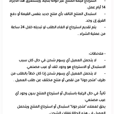
- استرجاع قيمة المنتج عبر حوالة بنكية، ويستغرق هذا الاجراء
14 أيام عمل.
- استبدال المنتج التالف بأي منتج جديد بنفس القيمة أو دفع
الفرق إن وجد.
- يتم تقديم استرجاع او الغاء الطلب او تبديله خلال 24 ساعة
من عملية الشراء ..
- ملاحظات:
- لا يتحمل العميل أي رسوم شحن في حال كان سبب
الاستبدال أو الاسترجاع هو وجود تلف أو عيب مصنعي.
- لا يتحمل العميل أي رسوم شحن إذا كان خطأ بالطلب من
طرف "متجر جونا" من نقص أو منتج مختلف عن طلب العميل .
ثانياً: في حال الرغبة باستبدال أو استرجاع المنتج بدون وجود أي
عيب مصنعي:
يحق لعملاء "متجر جونا" استبدال أو استرجاع المنتج ويتحمل
العميل في هذه الحالة نفقات الشحن،