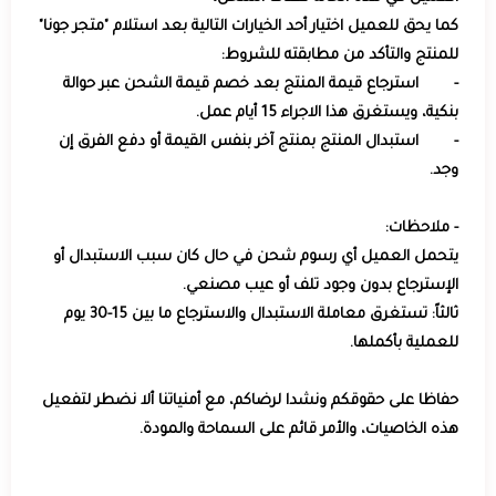
كما يحق للعميل اختيار أحد الخيارات التالية بعد استلام "متجر جونا"
للمنتج والتأكد من مطابقته للشروط:
- استرجاع قيمة المنتج بعد خصم قيمة الشحن عبر حوالة
بنكية، ويستغرق هذا الاجراء 15 أيام عمل.
- استبدال المنتج بمنتج آخر بنفس القيمة أو دفع الفرق إن
وجد.
- ملاحظات:
يتحمل العميل أي رسوم شحن في حال كان سبب الاستبدال أو
الإسترجاع بدون وجود تلف أو عيب مصنعي.
ثالثاً: تستغرق معاملة الاستبدال والاسترجاع ما بين 15-30 يوم
للعملية بأكملها.
حفاظا على حقوقكم ونشدا لرضاكم، مع أمنياتنا ألا نضطر لتفعيل
هذه الخاصيات، والأمر قائم على السماحة والمودة.