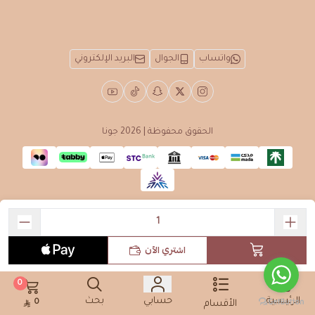
واتساب
الجوال
البريد الإلكتروني
الحقوق محفوظة | 2026
جونا
اشتري الآن
0
الرئيسية
حسابي
بحث
0
الأقسام