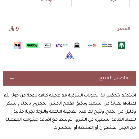
9
السعر
اسحب و افلت الملف هنا
استعراض
تفاصيل المنتج
استمتع بتحضير ألذ الحلويات الشرقية مع عجينه كنافه ناعمة من جونا. يتم
اعدادها بعناية من السميد ودقيق القمح الخشن الممزوج بالماء والسكر
وقليل من الملح. وتتيح لك هذه العجينة الناعمة واللزجة تجربة مثالية
لإعداد الكنافة الشهيرة في الشرق الأوسط مع اضافة حشواتك المفضلة
من الجبن القشقوان أو القشطة أو المكسرات.