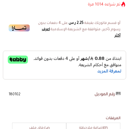
تم شراءه
1014
مرة
أو قسم فاتورتك بقيمة
2.25 ر.س
على
4
دفعات بدون
رسوم تأخير، متوافقة مع الشريعة الإسلامية
اعرف
أكثر
رقم الموديل
180102
المرفقات
إضافة ملاحظة
إرفاق ملف