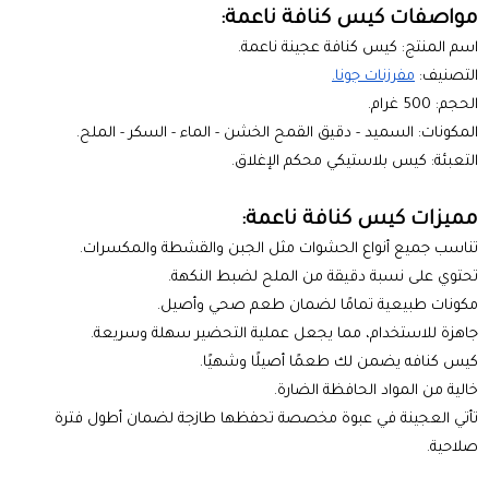
مواصفات كيس كنافة ناعمة:
اسم المنتج: كيس كنافة عجينة ناعمة.
التصنيف:
مفرزنات جونا.
الحجم: 500 غرام.
المكونات: السميد - دقيق القمح الخشن - الماء - السكر - الملح.
التعبئة: كيس بلاستيكي محكم الإغلاق.
مميزات كيس كنافة ناعمة:
تناسب جميع أنواع الحشوات مثل الجبن والقشطة والمكسرات.
تحتوي على نسبة دقيقة من الملح لضبط النكهة.
مكونات طبيعية تمامًا لضمان طعم صحي وأصيل.
جاهزة للاستخدام، مما يجعل عملية التحضير سهلة وسريعة.
كيس كنافه يضمن لك طعمًا أصيلًا وشهيًا.
خالية من المواد الحافظة الضارة.
تأتي العجينة في عبوة مخصصة تحفظها طازجة لضمان أطول فترة
صلاحية.