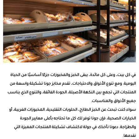
في كل بيت، وعلى كل مائدة، يبقى الخبز والمخبوزات جزءًا أساسيًا من الحياة
اليومية. ومع تنوع الأذواق والاحتياجات، تقدم مخابز جونا تشكيلة واسعة من
المنتجات التي تجمع بين النكهة الأصيلة، الجودة الفائقة، والتنوع الذي يناسب
جميع الأذواق والمناسبات.
سواء كنت تبحث عن الخبز الطازج، الحلويات التقليدية، المخبوزات الغربية، أو
الخيارات الصحية، فإن جونا توفر لك كل ما تحتاجه بأعلى معايير الجودة
والطزاجة. دعونا نأخذك في جولة لاكتشاف تشكيلة المنتجات المميزة التي
نقدمها.