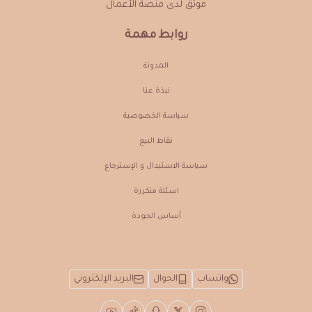
موثق لدى منصة الأعمال
روابط مهمة
المدونة
نبذة عنـا
سياسة الخصوصية
نقاط البيع
سياسة الاستبدال و الإسترجاع
اسئلة متكررة
أساس الجودة
واتساب
الجوال
البريد الإلكتروني