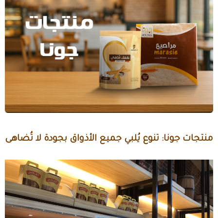
منتجات جونا: تنوع يُلبي جميع الأذواق بجودة لا تُضاهى