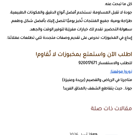
كل ما تبحث عنه.
جودة لا تقبل المساومة: نستخدم أفضل أنواع الدقيق والمكونات الطبيعية.
طزاجة يومية: جميع المنتجات تُخبز يوميًا لتصل إليك بأفضل شكل وطعم.
سهولة التحضير: نقدم لك خيارات مفرزنة لتوفير الوقت والجهد.
إبداع في المخبوزات: نحرص على تقديم وصفات متجددة تلبي تطلعات عملائنا.
اطلب الآن واستمتع بمخبوزات لا تُقاوم!
للطلب والاستفسار: 920017671
زوروا موقعنا:
متاجرنا في الرياض والقصيم (بريدة وعنيزة)
جونا.. حيث يتقاطع الشغف بالمذاق الفريد!
مقالات ذات صلة