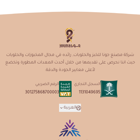
شركة مصنع جونا للخبز والحلويات, رائده في مجال المخبوزات والحلويات
حيث اننا نحرص على تقديمها من خلال أحدث المعدات المطورة وتخضع
لأعلى معايير الجودة والدقة.
السجل التجاري
الرقم الضريبي
1131049695
301275868700003
العربية