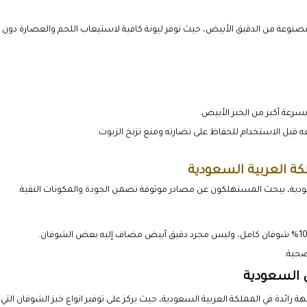
حياً لفائف البرغر المصنوعة من الدقيق الأبيض، حيث توفر ليونة كافية لاستيعاب اللحم والعصارة دون
سرعة أكبر من الخبز الأبيض.
 قبل الاستخدام للحفاظ على نضارته ومنع تزنخ الزيوت.
كة العربية السعودية
ودية، يبحث المستهلكون عن مصادر موثوقة تضمن الجودة والمكونات النقية.
صحية.
ة رائدة في المملكة العربية السعودية، حيث يركز على توفير انواع خبز الشوفان التي