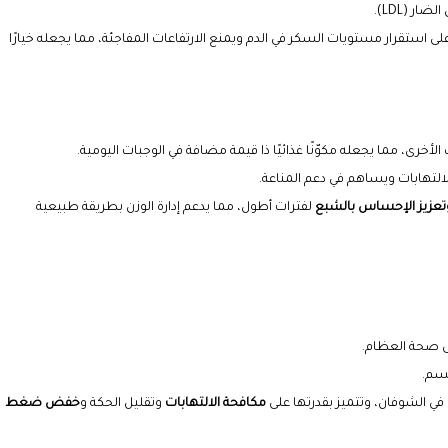
ر (LDL).
 استقرار مستويات السكر في الدم ويمنع الارتفاعات المفاجئة، مما يجعله خيارًا
لأخرى، مما يجعله مكوّنًا غذائيًا ذا قيمة مضافة في الوجبات اليومية.
لتهابات ويساهم في دعم المناعة.
تعزيز الإحساس بالشبع
لفترات أطول، مما يدعم إدارة الوزن بطريقة طبيعية
ى صحة العظام.
سم.
 في الشوفان، وتتميز بقدرتها على
مكافحة الالتهابات
وتقليل الحكة و
خفض ضغط