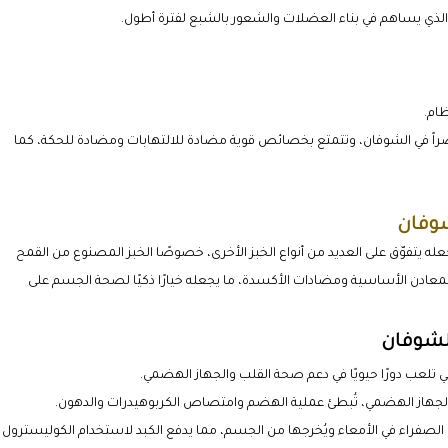
 الذي يساهم في بناء العضلات والشعور بالشبع لفترة أطول.
ام.
صراً في الشوفان، وتتمتع بخصائص قوية مضادة للالتهابات ومضادة للحكة، كما
شوفان
تجعله يتفوّق على العديد من أنواع الخبز الأخرى، خصوصًا الخبز المصنوع من القمح
ة والمعادن الأساسية ومضادات الأكسدة، ما يجعله خيارًا ذكيًا لصحة الجسم على
التي تلعب دورًا حيويًا في دعم صحة القلب والجهاز الهضمي.
ل الجهاز الهضمي، تُبطئ عملية الهضم وامتصاص الكربوهيدرات والدهون.
الصفراء في الأمعاء ويُخرجها من الجسم، مما يدفع الكبد لاستخدام الكوليسترول