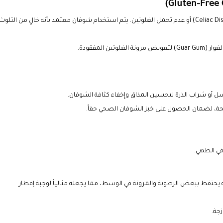
مخصص للأشخاص الذين يعانون من حساسية القمح (Celiac Disease) أو عدم تحمل الغلوتين. يتم استخدام شوفان معتمد بأنه خالٍ من التلوث
أو شراب الذرة لتحسين المذاق وإخفاء كثافة الشوفان.
في الطهي.
يحتفظ ببعض الرطوبة والمرونة في الوسط، مما يجعله مثالياً لوجبة إفطار
جة.